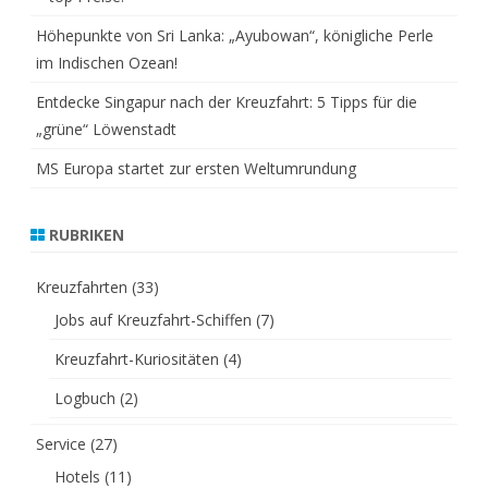
Höhepunkte von Sri Lanka: „Ayubowan“, königliche Perle
im Indischen Ozean!
Entdecke Singapur nach der Kreuzfahrt: 5 Tipps für die
„grüne“ Löwenstadt
MS Europa startet zur ersten Weltumrundung
RUBRIKEN
Kreuzfahrten
(33)
Jobs auf Kreuzfahrt-Schiffen
(7)
Kreuzfahrt-Kuriositäten
(4)
Logbuch
(2)
Service
(27)
Hotels
(11)