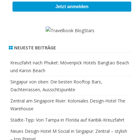
NEUESTE BEITRÄGE
Kreuzfahrt nach Phuket: Mövenpick Hotels Bangtao Beach
und Karon Beach
Singapur von oben: Die besten Rooftop Bars,
Dachterrassen, Aussichtspunkte
Zentral am Singapore River: Koloniales Design-Hotel The
Warehouse
Städte-Tipp: Von Tampa in Florida auf Karibik-Kreuzfahrt
Neues Design-Hotel M Social in Singapur: Zentral – stylish
– top Preise!