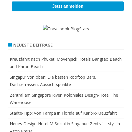
NEUESTE BEITRÄGE
Kreuzfahrt nach Phuket: Mövenpick Hotels Bangtao Beach
und Karon Beach
Singapur von oben: Die besten Rooftop Bars,
Dachterrassen, Aussichtspunkte
Zentral am Singapore River: Koloniales Design-Hotel The
Warehouse
Städte-Tipp: Von Tampa in Florida auf Karibik-Kreuzfahrt
Neues Design-Hotel M Social in Singapur: Zentral – stylish
– top Preise!