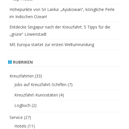
Höhepunkte von Sri Lanka: „Ayubowan“, königliche Perle
im Indischen Ozean!
Entdecke Singapur nach der Kreuzfahrt: 5 Tipps für die
„grüne“ Löwenstadt
MS Europa startet zur ersten Weltumrundung
RUBRIKEN
Kreuzfahrten
(33)
Jobs auf Kreuzfahrt-Schiffen
(7)
Kreuzfahrt-Kuriositäten
(4)
Logbuch
(2)
Service
(27)
Hotels
(11)