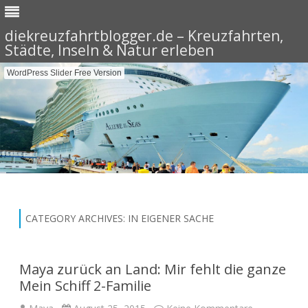
diekreuzfahrtblogger.de – Kreuzfahrten,
Städte, Inseln & Natur erleben
WordPress Slider Free Version
Skip
to
content
CATEGORY ARCHIVES:
IN EIGENER SACHE
Maya zurück an Land: Mir fehlt die ganze
Mein Schiff 2-Familie
zu