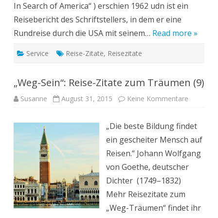
In Search of America“ ) erschien 1962 udn ist ein
Reisebericht des Schriftstellers, in dem er eine
Rundreise durch die USA mit seinem…
Read more »
Service
Reise-Zitate
,
Reisezitate
„Weg-Sein“: Reise-Zitate zum Träumen (9)
zu
Susanne
August 31, 2015
Keine Kommentare
„Weg-
Sein“:
Reise-
„Die beste Bildung findet
Zitate
zum
ein gescheiter Mensch auf
Träumen
(9)
Reisen.“ Johann Wolfgang
von Goethe, deutscher
Dichter (1749–1832)
Mehr Reisezitate zum
„Weg-Träumen“ findet ihr