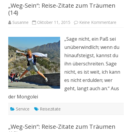
„Weg-Sein“: Reise-Zitate zum Träumen
(14)
zu
Susanne
Oktober 11, 2015
Keine Kommentare
„Weg-
Sein“:
Reise-
„Sage nicht, ein Paß sei
Zitate
zum
unüberwindlich; wenn du
Träume
(14)
hinaufsteigst, kannst du
ihn überschreiten. Sage
nicht, es ist weit, ich kann
es nicht erdulden; wer
geht, langt auch an.“ Aus
der Mongolei
Service
Reisezitate
„Weg-Sein“: Reise-Zitate zum Träumen