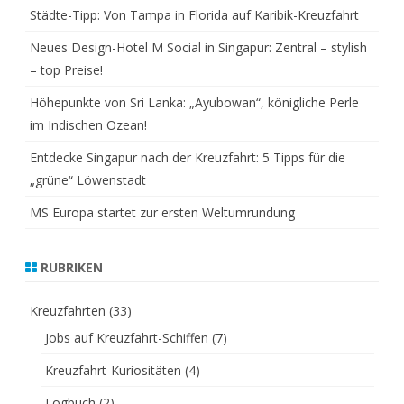
Städte-Tipp: Von Tampa in Florida auf Karibik-Kreuzfahrt
Neues Design-Hotel M Social in Singapur: Zentral – stylish
– top Preise!
Höhepunkte von Sri Lanka: „Ayubowan“, königliche Perle
im Indischen Ozean!
Entdecke Singapur nach der Kreuzfahrt: 5 Tipps für die
„grüne“ Löwenstadt
MS Europa startet zur ersten Weltumrundung
RUBRIKEN
Kreuzfahrten
(33)
Jobs auf Kreuzfahrt-Schiffen
(7)
Kreuzfahrt-Kuriositäten
(4)
Logbuch
(2)