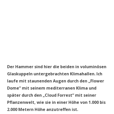
Der Business District von Singapur bei untergehender Sonne.
Man muss sich das mal vorstellen: Aus Mega-
Lautsprechern vor dem Marina Bay Sands wird
die gesamte Bay mit Orhwurm-Musik beschallt,
die ich noch auf der gegenüber liegenden Seite
an der Statue des Merlion, dem Wahrzeichen der
Stadt, hören kann.