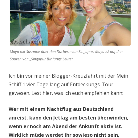
Maya mit Susanne über den Dächern von Singapur. Maya ist auf den
Spuren von „Singapur für junge Leute“
Ich bin vor meiner Blogger-Kreuzfahrt mit der Mein
Schiff 1 vier Tage lang auf Entdeckungs-Tour
gewesen. Lest hier, was ich euch empfehlen kann:
Wer mit einem Nachtflug aus Deutschland
anreist, kann den Jetlag am besten überwinden,
wenn er noch am Abend der Ankunft aktiv ist.
Wirklich müde werdet ihr sowieso nicht sein,