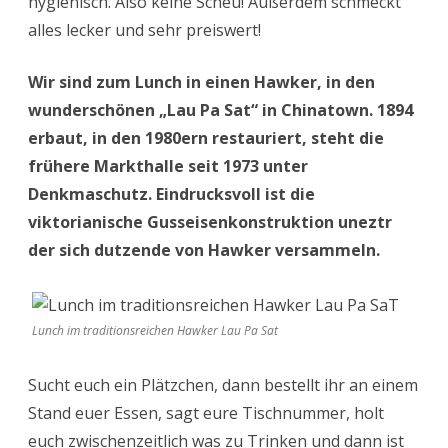
hygienisch. Also keine Scheu! Außerdem schmeckt
alles lecker und sehr preiswert!
Wir sind zum Lunch in einen Hawker, in den
wunderschönen „Lau Pa Sat“ in Chinatown. 1894
erbaut, in den 1980ern restauriert, steht die
frühere Markthalle seit 1973 unter
Denkmaschutz. Eindrucksvoll ist die
viktorianische Gusseisenkonstruktion uneztr
der sich dutzende von Hawker versammeln.
Lunch im traditionsreichen Hawker Lau Pa Sat
Sucht euch ein Plätzchen, dann bestellt ihr an einem
Stand euer Essen, sagt eure Tischnummer, holt
euch zwischenzeitlich was zu Trinken und dann ist