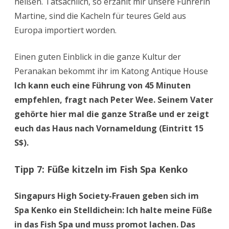
heißen. Tatsächlich, so erzählt mir unsere Führerin
Martine, sind die Kacheln für teures Geld aus
Europa importiert worden.
Einen guten Einblick in die ganze Kultur der
Peranakan bekommt ihr im Katong Antique House
Ich kann euch eine Führung von 45 Minuten
empfehlen, fragt nach Peter Wee. Seinem Vater
gehörte hier mal die ganze Straße und er zeigt
euch das Haus nach Vornameldung (Eintritt 15
S$).
Tipp 7: Füße kitzeln im Fish Spa Kenko
Singapurs High Society-Frauen geben sich im
Spa Kenko ein Stelldichein: Ich halte meine Füße
in das Fish Spa und muss promot lachen. Das