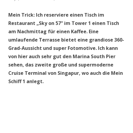
Und bei rund 7 Dollar für das Getränk komme ich
noch einiges günstiger weg, als wenn ich ein Ticket
für 23 Dollar für die Aussichtsplattform im Tower 3
kaufe. Weniger Leute sind außerdem hier.
http://www.marinabaysands.com/restaurants/celebr
ity-chefs/sky-on-57.html
Singapur Skyline vom Marina Bay Sands Hotel