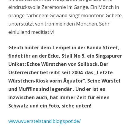
eindrucksvolle Zeremonie im Gange. Ein Mönch in
orange-farbenem Gewand singt monotone Gebete,
unterstützt von trommelnden Mönchen. Sehr
einlullend meditiativ!
Gleich hinter dem Tempel in der Banda Street,
findet ihr an der Ecke, Stall No 5, ein Singapurer
Unikat: Echte Würstchen von Sollbock. Der
Österreicher betreibt seit 2004 das „Letzte
Würstchen-Kiosk vorm Äquator“. Seine Würstel
und Mufffins sind legendär . Und er ist es
inzwischen auch, hat immer Zeit für einen
Schwatz und ein Foto, siehe unten!
www.wuerstelstand.blogspot.de/