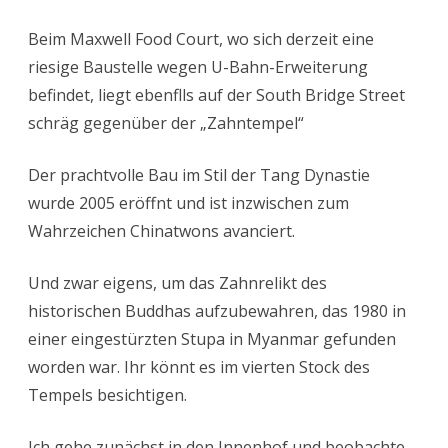
Beim Maxwell Food Court, wo sich derzeit eine
riesige Baustelle wegen U-Bahn-Erweiterung
befindet, liegt ebenflls auf der South Bridge Street
schräg gegenüber der „Zahntempel“
Der prachtvolle Bau im Stil der Tang Dynastie
wurde 2005 eröffnt und ist inzwischen zum
Wahrzeichen Chinatwons avanciert.
Und zwar eigens, um das Zahnrelikt des
historischen Buddhas aufzubewahren, das 1980 in
einer eingestürzten Stupa in Myanmar gefunden
worden war. Ihr könnt es im vierten Stock des
Tempels besichtigen.
Ich gehe zunächst in den Innenhof und beobachte,