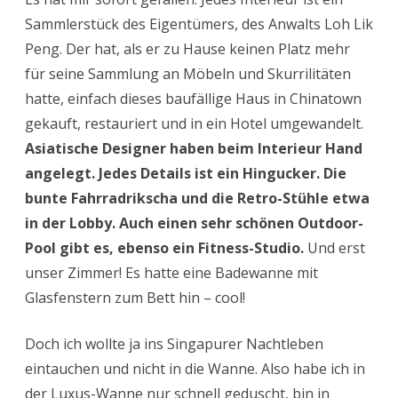
Sammlerstück des Eigentümers, des Anwalts Loh Lik
Peng. Der hat, als er zu Hause keinen Platz mehr
für seine Sammlung an Möbeln und Skurrilitäten
hatte, einfach dieses baufällige Haus in Chinatown
gekauft, restauriert und in ein Hotel umgewandelt.
Asiatische Designer haben beim Interieur Hand
angelegt. Jedes Details ist ein Hingucker. Die
bunte Fahrradrikscha und die Retro-Stühle etwa
in der Lobby. Auch einen sehr schönen Outdoor-
Pool gibt es, ebenso ein Fitness-Studio.
Und erst
unser Zimmer! Es hatte eine Badewanne mit
Glasfenstern zum Bett hin – cool!
Doch ich wollte ja ins Singapurer Nachtleben
eintauchen und nicht in die Wanne. Also habe ich in
der Luxus-Wanne nur schnell geduscht, bin in