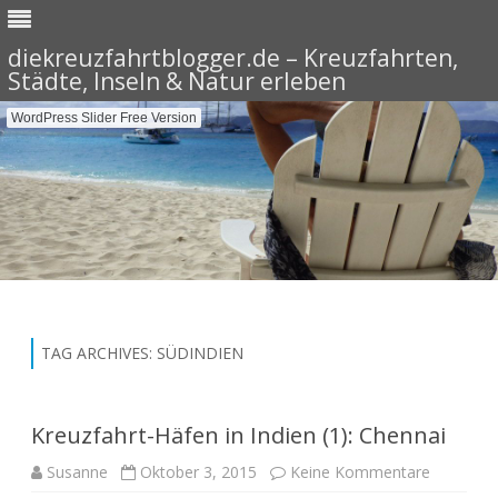
diekreuzfahrtblogger.de – Kreuzfahrten,
Städte, Inseln & Natur erleben
WordPress Slider Free Version
Skip
to
content
TAG ARCHIVES:
SÜDINDIEN
Kreuzfahrt-Häfen in Indien (1): Chennai
zu
Susanne
Oktober 3, 2015
Keine Kommentare
Kreuzfahr