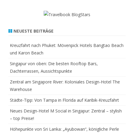
NEUESTE BEITRÄGE
Kreuzfahrt nach Phuket: Mövenpick Hotels Bangtao Beach
und Karon Beach
Singapur von oben: Die besten Rooftop Bars,
Dachterrassen, Aussichtspunkte
Zentral am Singapore River: Koloniales Design-Hotel The
Warehouse
Städte-Tipp: Von Tampa in Florida auf Karibik-Kreuzfahrt
Neues Design-Hotel M Social in Singapur: Zentral – stylish
– top Preise!
Höhepunkte von Sri Lanka: „Ayubowan“, königliche Perle