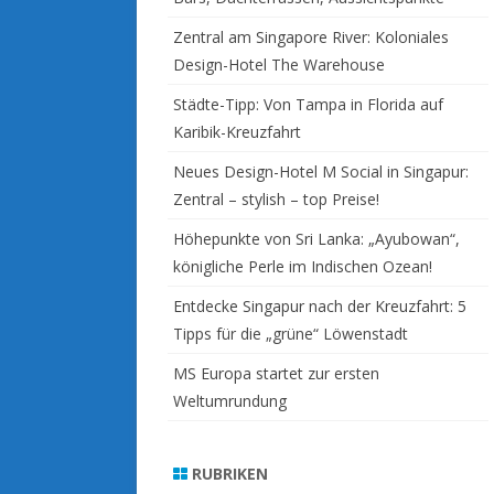
Zentral am Singapore River: Koloniales
Design-Hotel The Warehouse
Städte-Tipp: Von Tampa in Florida auf
Karibik-Kreuzfahrt
Neues Design-Hotel M Social in Singapur:
Zentral – stylish – top Preise!
Höhepunkte von Sri Lanka: „Ayubowan“,
königliche Perle im Indischen Ozean!
Entdecke Singapur nach der Kreuzfahrt: 5
Tipps für die „grüne“ Löwenstadt
MS Europa startet zur ersten
Weltumrundung
RUBRIKEN