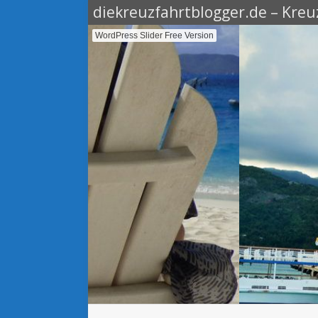
diekreuzfahrtblogger.de – Kreuz
WordPress Slider Free Version