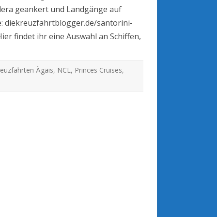
ldera geankert und Landgänge auf
: diekreuzfahrtblogger.de/santorini-
er findet ihr eine Auswahl an Schiffen,
euzfahrten Ägäis
,
NCL
,
Princes Cruises
,