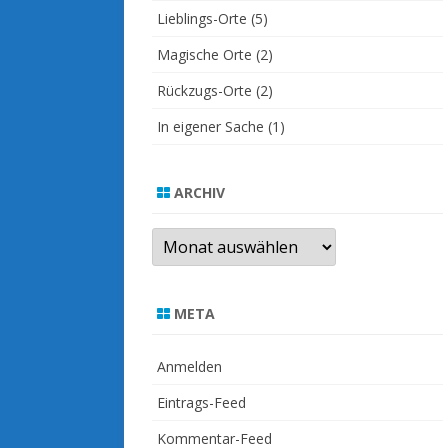
Lieblings-Orte
(5)
Magische Orte
(2)
Rückzugs-Orte
(2)
In eigener Sache
(1)
ARCHIV
Archiv
META
Anmelden
Eintrags-Feed
Kommentar-Feed