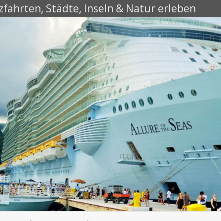
fahrten, Städte, Inseln & Natur erleben
Skip