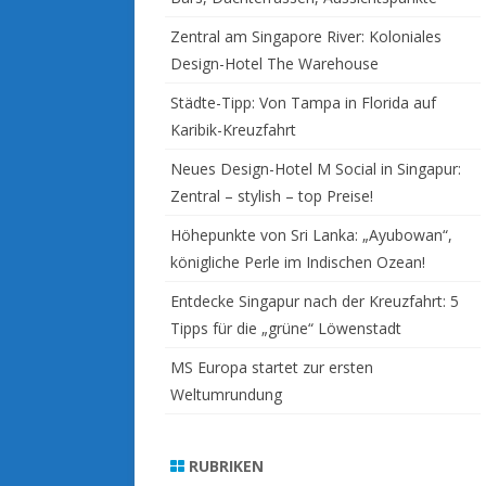
Zentral am Singapore River: Koloniales
Design-Hotel The Warehouse
Städte-Tipp: Von Tampa in Florida auf
Karibik-Kreuzfahrt
Neues Design-Hotel M Social in Singapur:
Zentral – stylish – top Preise!
Höhepunkte von Sri Lanka: „Ayubowan“,
königliche Perle im Indischen Ozean!
Entdecke Singapur nach der Kreuzfahrt: 5
Tipps für die „grüne“ Löwenstadt
MS Europa startet zur ersten
Weltumrundung
RUBRIKEN