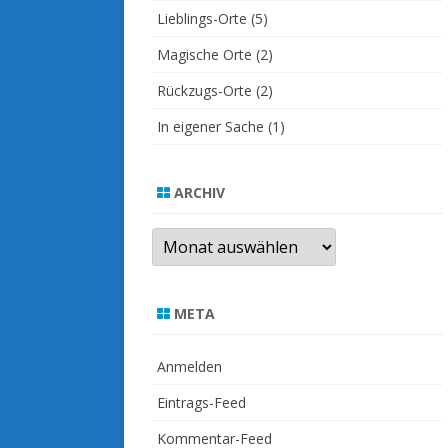
Lieblings-Orte
(5)
Magische Orte
(2)
Rückzugs-Orte
(2)
In eigener Sache
(1)
ARCHIV
Archiv
META
Anmelden
Eintrags-Feed
Kommentar-Feed