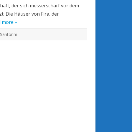
haft, der sich messerscharf vor dem
: Die Häuser von Fira, der
 more »
,
Santorini