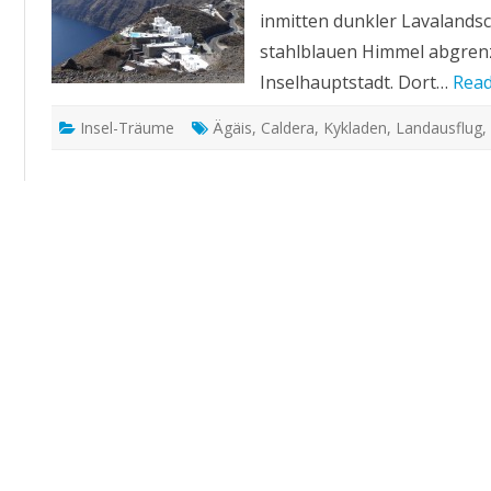
inmitten dunkler Lavalandsc
stahlblauen Himmel abgrenzt
Inselhauptstadt. Dort…
Read
Insel-Träume
Ägäis
,
Caldera
,
Kykladen
,
Landausflug