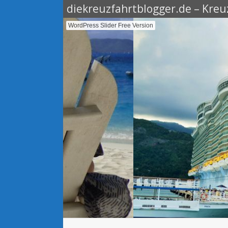
diekreuzfahrtblogger.de – Kreuz
WordPress Slider Free Version