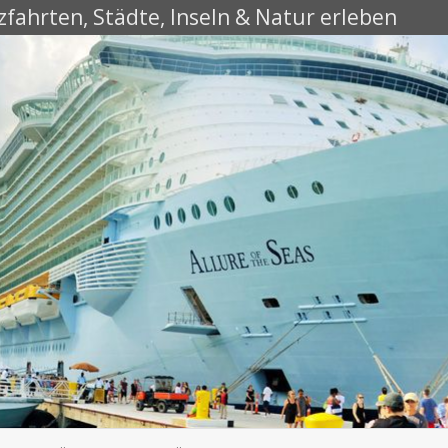
fahrten, Städte, Inseln & Natur erleben
Skip