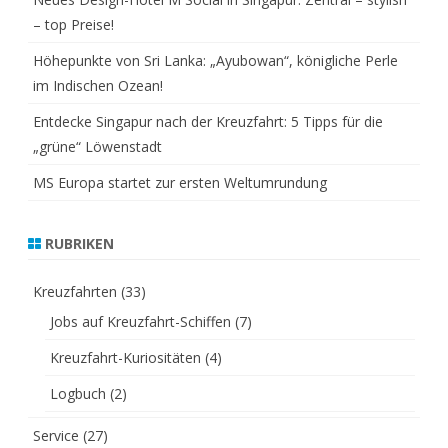
– top Preise!
Höhepunkte von Sri Lanka: „Ayubowan“, königliche Perle
im Indischen Ozean!
Entdecke Singapur nach der Kreuzfahrt: 5 Tipps für die
„grüne“ Löwenstadt
MS Europa startet zur ersten Weltumrundung
RUBRIKEN
Kreuzfahrten
(33)
Jobs auf Kreuzfahrt-Schiffen
(7)
Kreuzfahrt-Kuriositäten
(4)
Logbuch
(2)
Service
(27)