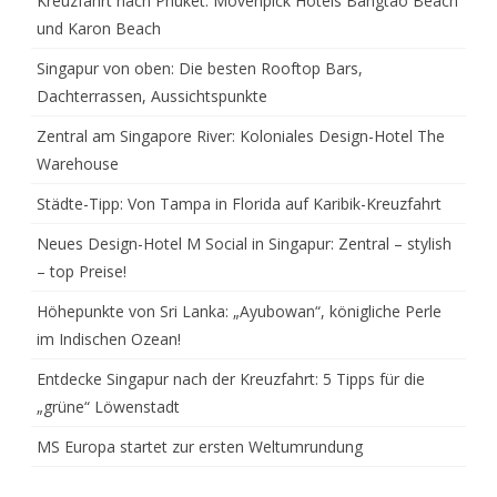
Kreuzfahrt nach Phuket: Mövenpick Hotels Bangtao Beach
und Karon Beach
Singapur von oben: Die besten Rooftop Bars,
Dachterrassen, Aussichtspunkte
Zentral am Singapore River: Koloniales Design-Hotel The
Warehouse
Städte-Tipp: Von Tampa in Florida auf Karibik-Kreuzfahrt
Neues Design-Hotel M Social in Singapur: Zentral – stylish
– top Preise!
Höhepunkte von Sri Lanka: „Ayubowan“, königliche Perle
im Indischen Ozean!
Entdecke Singapur nach der Kreuzfahrt: 5 Tipps für die
„grüne“ Löwenstadt
MS Europa startet zur ersten Weltumrundung