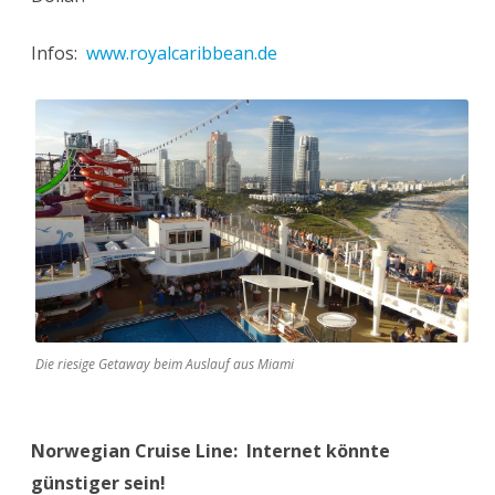
Infos:
www.royalcaribbean.de
Die riesige Getaway beim Auslauf aus Miami
Norwegian Cruise Line: Internet könnte
günstiger sein!