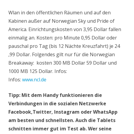
Wlan in den öffentlichen Räumen und auf den
Kabinen außer auf Norwegian Sky und Pride of
America. Einrichtungskosten von 3,95 Dollar fallen
einmalig an. Kosten: pro Minute 0,95 Dollar oder
pauschal pro Tag (bis 12 Nächte Kreuzfahrt) je 24
,99 Dollar. Folgendes gilt nur für die Norwegian
Breakaway: kosten 300 MB Dollar 59 Dollar und
1000 MB 125 Dollar. Infos:
Infos:
www.ncl.de
Tipp: Mit dem Handy funktionieren die
Verbindungen in die sozialen Netzwerke
Facebook,Twitter, Instagram oder WhatsApp
am besten und schnellsten. Auch die Tablets
schnitten immer gut im Test ab. Wer seine