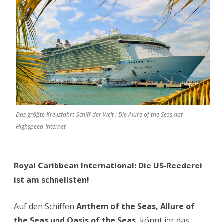
Das größte Kreuzfahrt-Schiff der Welt : Die Alure of the Seas hat
Highspeed-Internet
Royal Caribbean International: Die US-Reederei
ist am schnellsten!
Auf den Schiffen
Anthem of the Seas, Allure of
the Seas und Oasis of the Seas
könnt ihr das