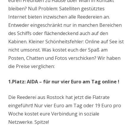
euren Freunden zu Hause über Wlan in Kontakt
bleiben? Null Problem: Satelliten gestütztes
Internet bieten inzwischen alle Reedereien an.
Entweder eingeschränkt nur in manchen Bereichen
des Schiffs oder flächendeckend auch auf den
Kabinen. Kleiner Schönheitsfehler: Online auf See ist
nicht umsonst. Was kostet euch der Spaß am
Posten, Chatten und Fotos verschicken? Wir haben
die Preise verglichen:
1.Platz: AIDA – für nur vier Euro am Tag online !
Die Reederei aus Rostock hat jetzt die Flatrate
eingeführt! Nur vier Euro am Tag oder 19 Euro pro
Woche kostet eure Verbindung in soziale
Netzwerke. Spitze!