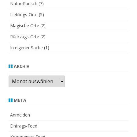
Natur-Rausch
(7)
Lieblings-Orte
(5)
Magische Orte
(2)
Rückzugs-Orte
(2)
In eigener Sache
(1)
ARCHIV
Archiv
META
Anmelden
Eintrags-Feed
Kommentar-Feed