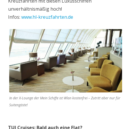
Kreuzfahrten mit diesen Luxusschiffen
unverhältnismäßig hoch!
Infos:
www.hl-kreuzfahrten.de
In der X-Lounge der Mein Schiffe ist Wlan kostenfrei – Zutritt aber nur für
Suitengäste!
TUI Cruises: Bald auch eine Flat?