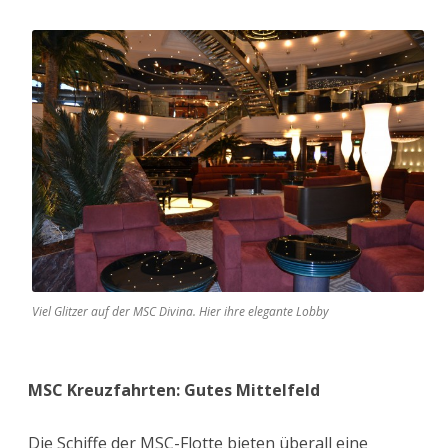
Viel Glitzer auf der MSC Divina. Hier ihre elegante Lobby
MSC Kreuzfahrten: Gutes Mittelfeld
Die Schiffe der MSC-Flotte bieten überall eine