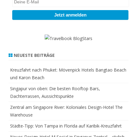
NEUESTE BEITRÄGE
Kreuzfahrt nach Phuket: Mövenpick Hotels Bangtao Beach
und Karon Beach
Singapur von oben: Die besten Rooftop Bars,
Dachterrassen, Aussichtspunkte
Zentral am Singapore River: Koloniales Design-Hotel The
Warehouse
Städte-Tipp: Von Tampa in Florida auf Karibik-Kreuzfahrt
Neues Design-Hotel M Social in Singapur: Zentral – stylish