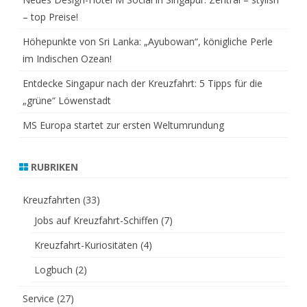
– top Preise!
Höhepunkte von Sri Lanka: „Ayubowan“, königliche Perle
im Indischen Ozean!
Entdecke Singapur nach der Kreuzfahrt: 5 Tipps für die
„grüne“ Löwenstadt
MS Europa startet zur ersten Weltumrundung
RUBRIKEN
Kreuzfahrten
(33)
Jobs auf Kreuzfahrt-Schiffen
(7)
Kreuzfahrt-Kuriositäten
(4)
Logbuch
(2)
Service
(27)