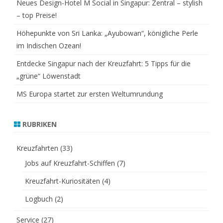
Neues Design-Hotel M Social in Singapur: Zentral – stylish
– top Preise!
Höhepunkte von Sri Lanka: „Ayubowan“, königliche Perle
im Indischen Ozean!
Entdecke Singapur nach der Kreuzfahrt: 5 Tipps für die
„grüne“ Löwenstadt
MS Europa startet zur ersten Weltumrundung
RUBRIKEN
Kreuzfahrten
(33)
Jobs auf Kreuzfahrt-Schiffen
(7)
Kreuzfahrt-Kuriositäten
(4)
Logbuch
(2)
Service
(27)