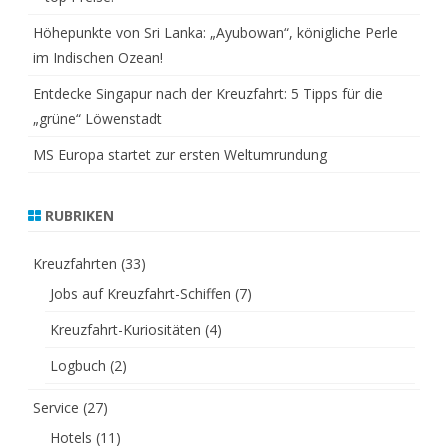
Höhepunkte von Sri Lanka: „Ayubowan“, königliche Perle
im Indischen Ozean!
Entdecke Singapur nach der Kreuzfahrt: 5 Tipps für die
„grüne“ Löwenstadt
MS Europa startet zur ersten Weltumrundung
RUBRIKEN
Kreuzfahrten
(33)
Jobs auf Kreuzfahrt-Schiffen
(7)
Kreuzfahrt-Kuriositäten
(4)
Logbuch
(2)
Service
(27)
Hotels
(11)