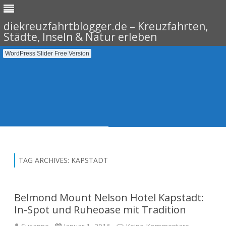
diekreuzfahrtblogger.de – Kreuzfahrten,
Städte, Inseln & Natur erleben
WordPress Slider Free Version
Skip
to
content
TAG ARCHIVES:
KAPSTADT
Belmond Mount Nelson Hotel Kapstadt:
In-Spot und Ruheoase mit Tradition
zu