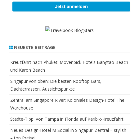
NEUESTE BEITRÄGE
Kreuzfahrt nach Phuket: Mövenpick Hotels Bangtao Beach
und Karon Beach
Singapur von oben: Die besten Rooftop Bars,
Dachterrassen, Aussichtspunkte
Zentral am Singapore River: Koloniales Design-Hotel The
Warehouse
Städte-Tipp: Von Tampa in Florida auf Karibik-Kreuzfahrt
Neues Design-Hotel M Social in Singapur: Zentral – stylish
– top Preise!