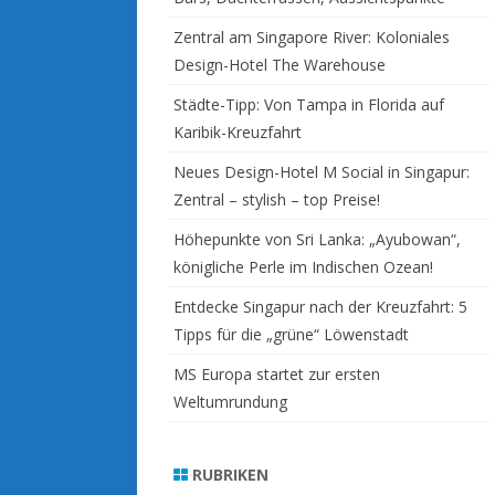
Zentral am Singapore River: Koloniales
Design-Hotel The Warehouse
Städte-Tipp: Von Tampa in Florida auf
Karibik-Kreuzfahrt
Neues Design-Hotel M Social in Singapur:
Zentral – stylish – top Preise!
Höhepunkte von Sri Lanka: „Ayubowan“,
königliche Perle im Indischen Ozean!
Entdecke Singapur nach der Kreuzfahrt: 5
Tipps für die „grüne“ Löwenstadt
MS Europa startet zur ersten
Weltumrundung
RUBRIKEN