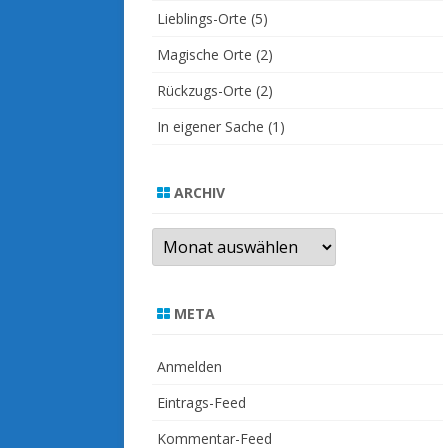
Lieblings-Orte
(5)
Magische Orte
(2)
Rückzugs-Orte
(2)
In eigener Sache
(1)
ARCHIV
Archiv
META
Anmelden
Eintrags-Feed
Kommentar-Feed