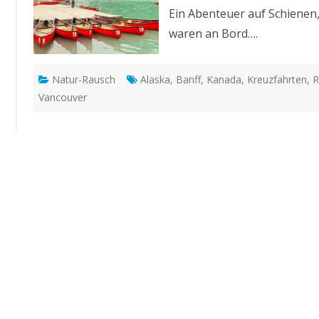
Ein Abenteuer auf Schienen,
waren an Bord….
Natur-Rausch
Alaska
,
Banff
,
Kanada
,
Kreuzfahrten
,
R
Vancouver