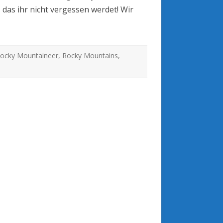
 das ihr nicht vergessen werdet! Wir
ocky Mountaineer
,
Rocky Mountains
,