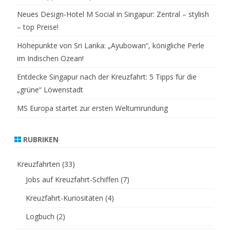
Neues Design-Hotel M Social in Singapur: Zentral – stylish
– top Preise!
Höhepunkte von Sri Lanka: „Ayubowan“, königliche Perle
im Indischen Ozean!
Entdecke Singapur nach der Kreuzfahrt: 5 Tipps für die
„grüne“ Löwenstadt
MS Europa startet zur ersten Weltumrundung
RUBRIKEN
Kreuzfahrten
(33)
Jobs auf Kreuzfahrt-Schiffen
(7)
Kreuzfahrt-Kuriositäten
(4)
Logbuch
(2)