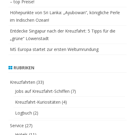
– top Preise!
Höhepunkte von Sri Lanka: „Ayubowan“, königliche Perle
im Indischen Ozean!
Entdecke Singapur nach der Kreuzfahrt: 5 Tipps für die
„grüne“ Löwenstadt
MS Europa startet zur ersten Weltumrundung
RUBRIKEN
Kreuzfahrten
(33)
Jobs auf Kreuzfahrt-Schiffen
(7)
Kreuzfahrt-Kuriositäten
(4)
Logbuch
(2)
Service
(27)
Hotels
(11)