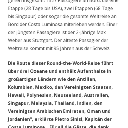
gehen insgesamt 1527 Passagiere an Bord, die eine
Etappe (28 Tage bis USA), zwei Etappen (68 Tage
bis Singapur) oder sogar die gesamte Weltreise an
Bord der Costa Luminosa miterleben werden. Einer
der jüngsten Passagiere ist der 2-jährige Max
Weber aus Stuttgart. Der älteste Passagier der
Weltreise kommt mit 95 Jahren aus der Schweiz.
Die Route dieser Round-the-World-Reise führt
über drei Ozeane und enthält Aufenthalte in
großartigen Ländern wie den Antillen,
Kolumbien, Mexiko, den Vereinigten Staaten,
Hawaii, Polynesien, Neuseeland, Australien,
Singapur, Malaysia, Thailand, Indien, den
Vereinigten Arabischen Emiraten, Oman und
Jordanien“, erklärte Pietro Sinisi, Kapitän der
Costa Luminosa. „Für all die Gäste, die dank